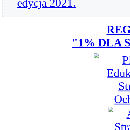
edycja 2021.
RE
"1% DLA