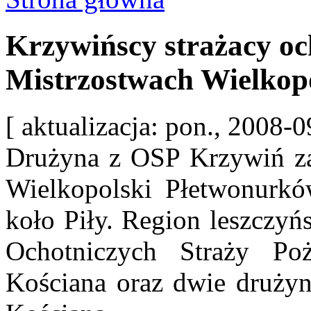
Krzywińscy strażacy oc
Mistrzostwach Wielkop
[ aktualizacja: pon., 2008-
Drużyna z OSP Krzywiń zaj
Wielkopolski Płetwonurkó
koło Piły.
Region leszczyńs
Ochotniczych Straży Po
Kościana oraz dwie drużyn