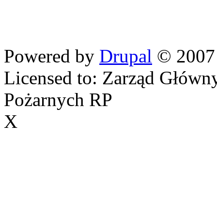
Powered by
Drupal
© 2007
Licensed to: Zarząd Główn
Pożarnych RP
X