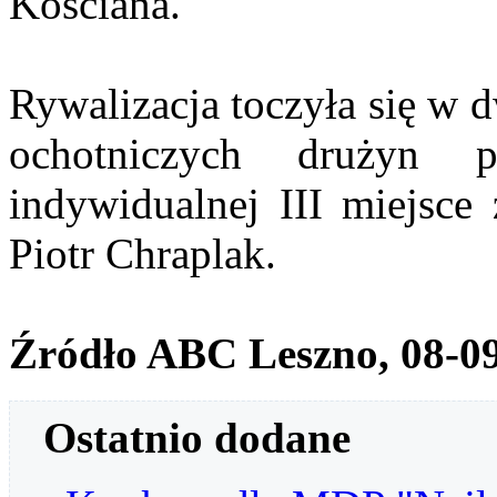
Kościana.
Rywalizacja toczyła się w 
ochotniczych drużyn p
indywidualnej III miejsce 
Piotr Chraplak.
Źródło ABC Leszno, 08-0
Ostatnio dodane