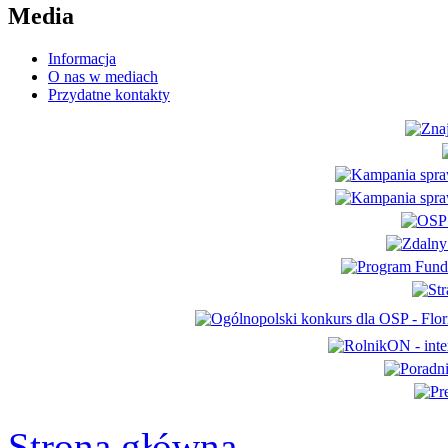
Media
Informacja
O nas w mediach
Przydatne kontakty
Strona główna