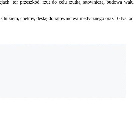
jach: tor przeszkód, rzut do celu rzutką ratowniczą, budowa wału
ilnikiem, chełmy, deskę do ratownictwa medycznego oraz 10 tys. od