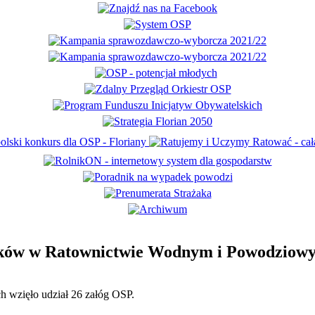
ników w Ratownictwie Wodnym i Powodziow
h wzięło udział 26 załóg OSP.